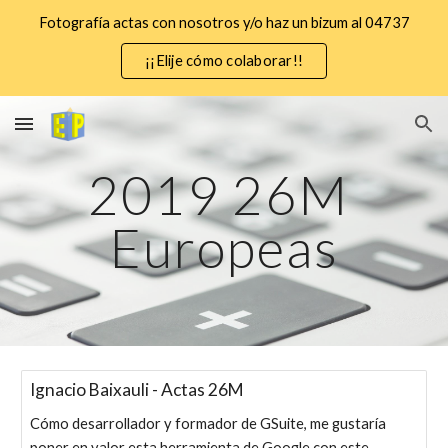
Fotografía actas con nosotros y/o haz un bizum al 04737
Skip to main content
Skip to navigation
¡¡Elije cómo colaborar!!
2019 26M 
Europeas
Ignacio Baixauli - Actas 26M
Cómo desarrollador y formador de GSuite, me gustaría
poner en valor esta herramienta de Google con este