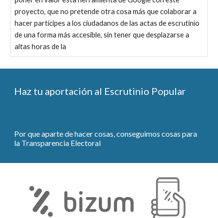
proyecto, que no pretende otra cosa más que colaborar a
hacer partícipes a los ciudadanos de las actas de escrutinio
de una forma más accesible, sin tener que desplazarse a
altas horas de la
Haz tu aportación al Escrutinio Popular
Por que aparte de hacer cosas, conseguimos cosas para
la Transparencia Electoral